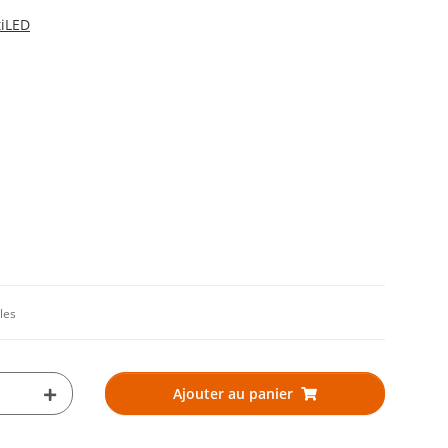
tiLED
les
Ajouter au panier