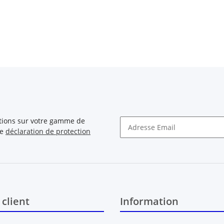
ations sur votre gamme de
re
déclaration de protection
Newsletter S'INSCRIRE
 client
Information