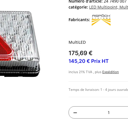
Numéro d'article:
24 7490 007
catégorie:
LED Multipoint, Mul
Fabricants:
MultiLED
175,69 €
145,20 € Prix HT
inclus 21% TVA , plus
Expédition
Temps de livraison:
1 - 4 jours ouvrab