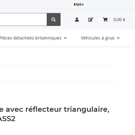
BE
▾
0,00 €
Pièces détachées britanniques
Véhicules à grue
 avec réflecteur triangulaire,
ASS2