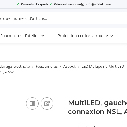
✓
Conseils d'experts
✓
Paiement sécurisé
info@afatek.com
Fournitures d'atelier
Protection contre la rouille
clairage, électricité
Feux arrières
Aspöck
LED Multipoint, MultiLED
SL, ASS2
MultiLED, gauche
connexion NSL, 