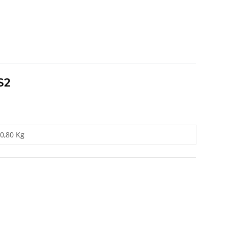
S2
0,80 Kg