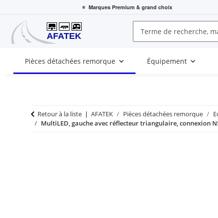
⭐
Marques Premium
& grand choix
Pièces détachées remorque
Équipement
Retour à la liste
AFATEK
Pièces détachées remorque
E
MultiLED, gauche avec réflecteur triangulaire, connexion N