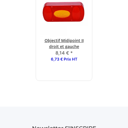
Objectif Midipoint II
droit et gauche
8,14 €
*
6,73 € Prix HT