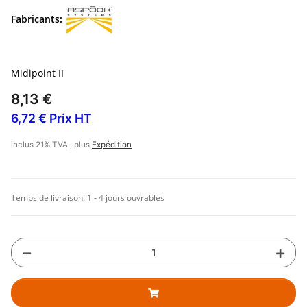
Fabricants:
Midipoint II
8,13 €
6,72 € Prix HT
inclus 21% TVA , plus
Expédition
Temps de livraison:
1 - 4 jours ouvrables