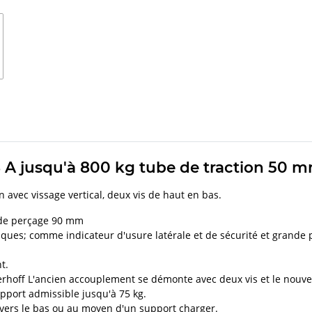
 A jusqu'à 800 kg tube de traction 50 
 avec vissage vertical, deux vis de haut en bas.
 de perçage 90 mm
atiques; comme indicateur d'usure latérale et de sécurité et grande
t.
nterhoff L'ancien accouplement se démonte avec deux vis et le nouve
port admissible jusqu'à 75 kg.
ers le bas ou au moyen d'un support charger.