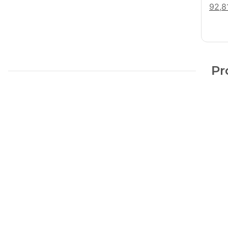
92,8
Pr