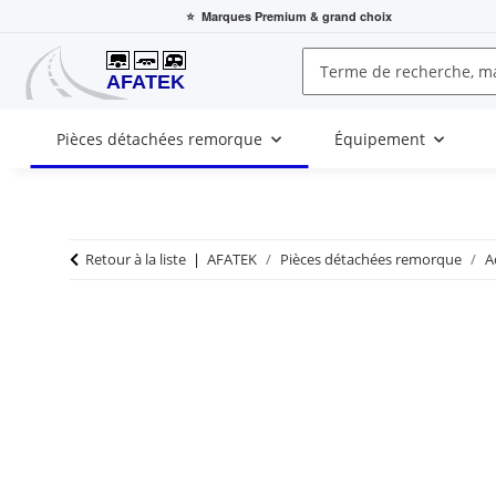
⭐
Marques Premium
& grand choix
Pièces détachées remorque
Équipement
Retour à la liste
AFATEK
Pièces détachées remorque
A