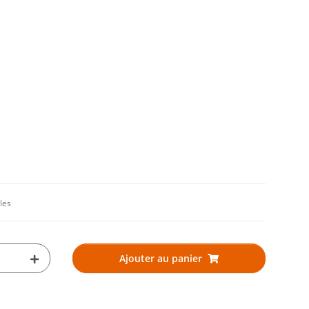
les
Ajouter au panier