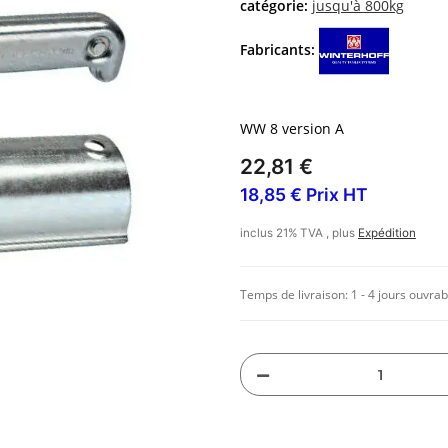
catégorie:
jusqu'à 800kg
Fabricants:
WW 8 version A
22,81 €
18,85 € Prix HT
inclus 21% TVA , plus
Expédition
Temps de livraison:
1 - 4 jours ouvrab