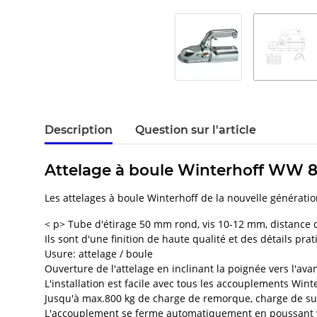
Description
Question sur l'article
Attelage à boule Winterhoff WW 8
Les attelages à boule Winterhoff de la nouvelle génération
< p> Tube d'étirage 50 mm rond, vis 10-12 mm, distance
Ils sont d'une finition de haute qualité et des détails pr
Usure: attelage / boule
Ouverture de l'attelage en inclinant la poignée vers l'avan
L'installation est facile avec tous les accouplements Wi
Jusqu'à max.800 kg de charge de remorque, charge de sup
L'accouplement se ferme automatiquement en poussant v