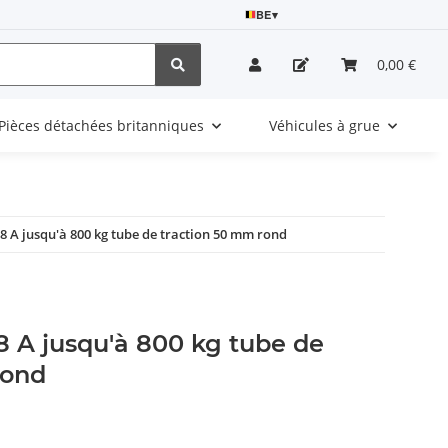
BE
▾
0,00 €
Pièces détachées britanniques
Véhicules à grue
 A jusqu'à 800 kg tube de traction 50 mm rond
 A jusqu'à 800 kg tube de
rond