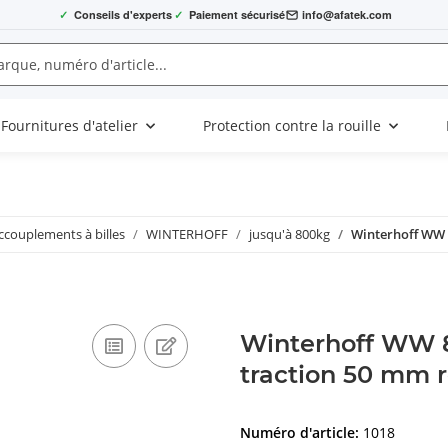
✓
Conseils d'experts
✓
Paiement sécurisé
info@afatek.com
Fournitures d'atelier
Protection contre la rouille
ccouplements à billes
WINTERHOFF
jusqu'à 800kg
Winterhoff WW 8
Winterhoff WW 8
traction 50 mm 
Numéro d'article:
1018